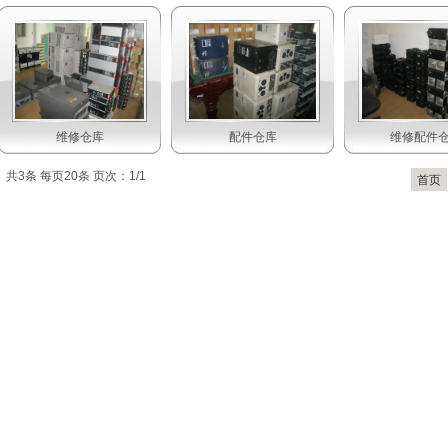
维修仓库
配件仓库
维修配件
共3条 每页20条 页次：1/1
首页