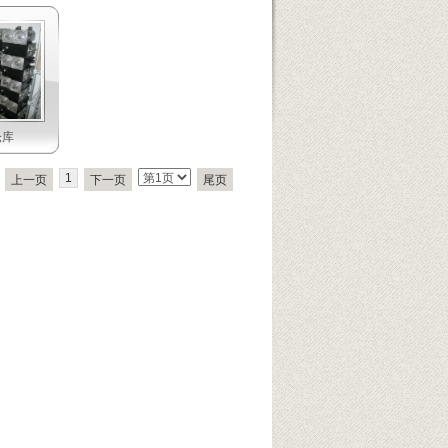
仓库
1
上一页
下一页
尾页