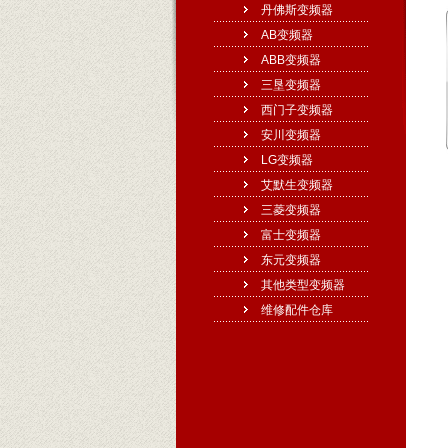
丹佛斯变频器
AB变频器
ABB变频器
三垦变频器
西门子变频器
安川变频器
LG变频器
艾默生变频器
三菱变频器
富士变频器
东元变频器
其他类型变频器
维修配件仓库